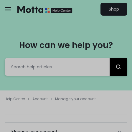
Shop
How can we help you?
Help Center
Account
Manage your account
Manage your account