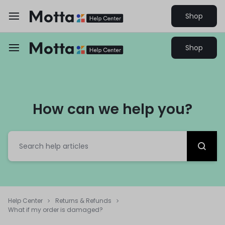
Shop
Shop
How can we help you?
Help Center
Returns & Refunds
What if my order is damaged?