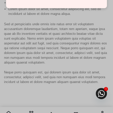
Duis aute irure dolor in reprehenderit in voluptate velit esse cillum
Lorem ipsum dolor sit amet, consectetur adipisicing elit, sed do
incididunt ut labore et dolore magna aliqua.
Sed ut perspiciatis unde omnis iste natus error sit voluptatem
accusantium doloremque laudantium, totam rem aperiam, eaque ipsa
quae ab illo inventore veritatis et quasi architecto beatae vitae dicta
sunt explicabo. Nemo enim ipsam voluptatem quia voluptas sit
aspernatur aut odit aut fugit, sed quia consequuntur magni dolores eos
qui ratione voluptatem sequi nesciunt. Neque porro quisquam est, qui
dolorem ipsum quia dolor sit amet, consectetur, adipisci velit, sed quia
non numquam eius modi tempora incidunt ut labore et dolore magnam
aliquam quaerat voluptatem.
Neque porro quisquam est, qui dolorem ipsum quia dolor sit amet,
consectetur, adipisci velit, sed quia non numquam eius modi tempora
incidunt ut labore et dolore magnam aliquam quaerat voluptatem.
1