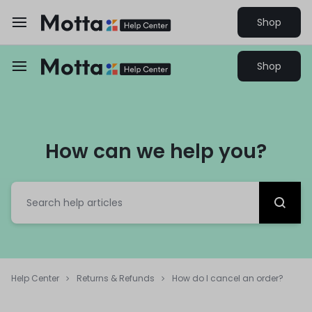
Shop
Shop
How can we help you?
Help Center
Returns & Refunds
How do I cancel an order?