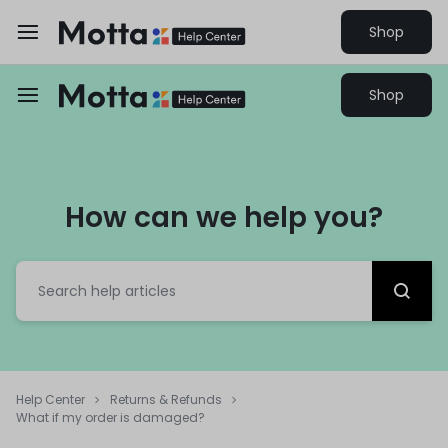
Shop
Shop
How can we help you?
Help Center
Returns & Refunds
What if my order is damaged?