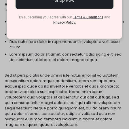
Shop Now
enim ad minim veniam, quis nostrud exercitation ullamco
laboris nisi ut aliquip ex ea commodo consequat.
By subscribing you agree with our
Terms & Conditions
and
Excepteur sint occaecat cupidatat non proident, sunt in culpa
Privacy Policy.
qui deserunt mollit anim id est laborum.
Quis nostrud exercitation ullamco laboris nisi ut aliquip ex
Duis aute irure dolor in reprehenderit in voluptate velit esse
cillum
Lorem ipsum dolor sit amet, consectetur adipisicing elit, sed
do incididunt ut labore et dolore magna aliqua.
Sed ut perspiciatis unde omnis iste natus error sit voluptatem
accusantium doloremque laudantium, totam rem aperiam,
eaque ipsa quae ab illo inventore veritatis et quasi architecto
beatae vitae dicta sunt explicabo. Nemo enim ipsam
voluptatem quia voluptas sit aspernatur aut odit aut fugit, sed
quia consequuntur magni dolores eos qui ratione voluptatem
sequi nesciunt. Neque porro quisquam est, qui dolorem ipsum
quia dolor sit amet, consectetur, adipisci velit, sed quia non
numquam eius modi tempora incidunt ut labore et dolore
magnam aliquam quaerat voluptatem.